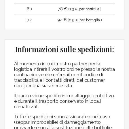
60
78 €
(1.3 € per bottiglia )
72
92 €
(0.9 € per bottiglia )
Informazioni sulle spedizioni:
Al momento in cui il nostro partner per la
logistica ritirerà il vostro ordine presso la nostra
cantina riceverete un’email con il codice di
tracciabilità e i contatti diretti del customer
care per qualsiasi necessità.
Il pacco viene spedito in imballaggio protettivo
e durante il trasporto conservato in locali
climatizzati.
Tutte le spedizioni sono assicurate e nel caso
(seppur improbabile) di danneggiamento
provvederemo alla sostituzione delle bottiglie.