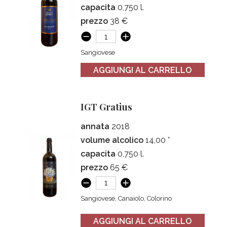
capacita
0,750 l.
prezzo
38 €
Sangiovese
AGGIUNGI AL CARRELLO
IGT Gratius
annata
2018
volume alcolico
14,00 °
capacita
0,750 l.
prezzo
65 €
Sangiovese, Canaiolo, Colorino
AGGIUNGI AL CARRELLO