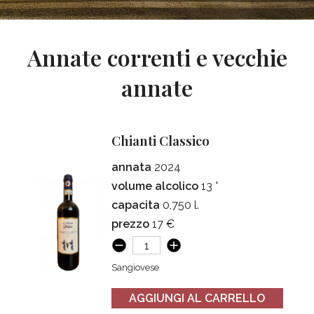
Annate correnti e vecchie
annate
Chianti Classico
annata
2024
volume alcolico
13 °
capacita
0,750 l.
prezzo
17 €
Sangiovese
AGGIUNGI AL CARRELLO