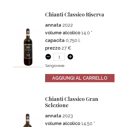
Chianti Classico Riserva
annata
2022
volume alcolico
14,0 °
capacita
0,750 l.
prezzo
27 €
Sangiovese
AGGIUNGI AL CARRELLO
Chianti Classico Gran
Selezione
annata
2023
volume alcolico
14,50 °