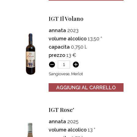
IGT Il Volano
annata
2023
volume alcolico
13,50 °
capacita
0,750 l.
prezzo
13 €
Sangiovese, Merlot
AGGIUNGI AL CARRELLO
IGT Rose'
annata
2025
volume alcolico
13 °