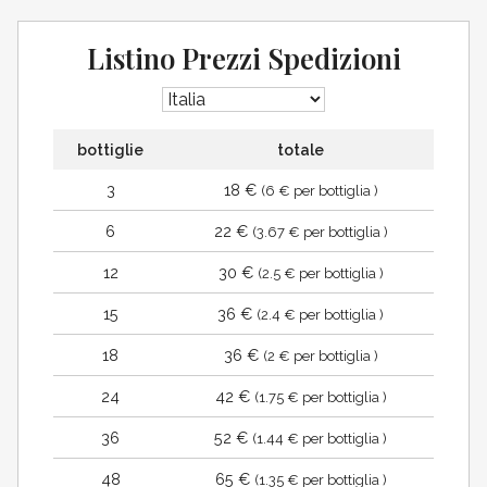
Listino Prezzi Spedizioni
bottiglie
totale
3
18 €
(6 € per bottiglia )
6
22 €
(3.67 € per bottiglia )
12
30 €
(2.5 € per bottiglia )
15
36 €
(2.4 € per bottiglia )
18
36 €
(2 € per bottiglia )
24
42 €
(1.75 € per bottiglia )
36
52 €
(1.44 € per bottiglia )
48
65 €
(1.35 € per bottiglia )