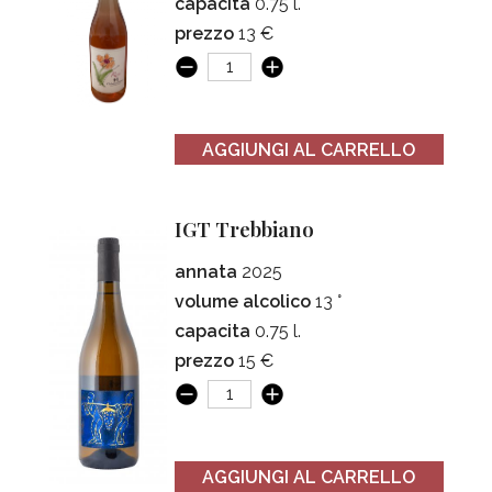
capacita
0.75 l.
prezzo
13 €
AGGIUNGI AL CARRELLO
IGT Trebbiano
annata
2025
volume alcolico
13 °
capacita
0.75 l.
prezzo
15 €
AGGIUNGI AL CARRELLO